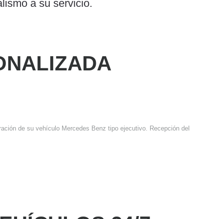
lismo a su servicio.
ONALIZADA
aración de su vehículo Mercedes Benz tipo ejecutivo. Recepción del