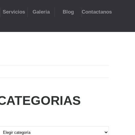
Servicios
Galeria
Blog
Contactanos
CATEGORIAS
ategorias