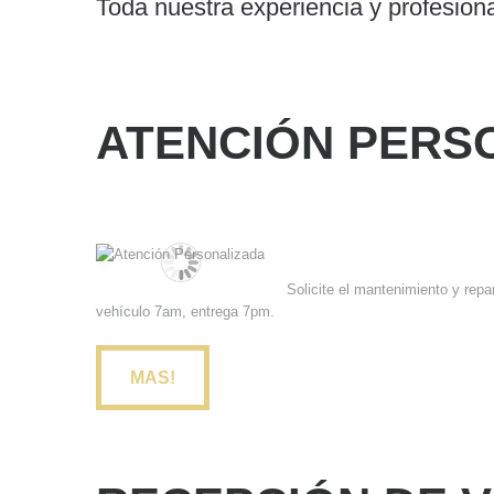
Toda nuestra experiencia y profesiona
ATENCIÓN PERS
Solicite el mantenimiento y rep
vehículo 7am, entrega 7pm.
MAS!