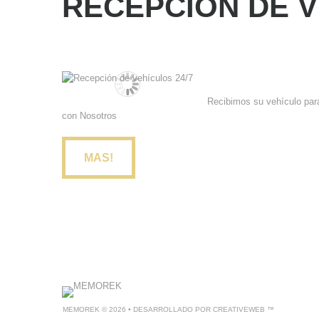
RECEPCIÓN DE V
Recibimos su vehículo para
con Nosotros
MAS!
MEMOREK
© 2026 • DESARROLLADO POR
CREATIVEWEB ™