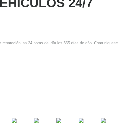
EHÍCULOS 24/7
 reparación las 24 horas del día los 365 días de año. Comuniquese