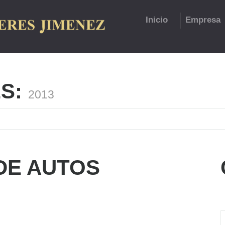
Inicio
Empresa
ES:
2013
DE AUTOS
C