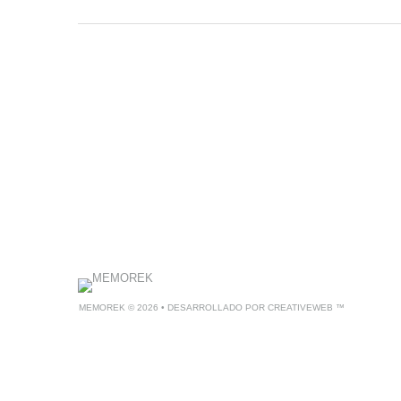
MEMOREK
© 2026 • DESARROLLADO POR
CREATIVEWEB ™