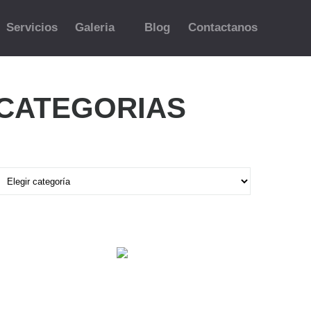
Servicios
Galeria
Blog
Contactanos
CATEGORIAS
ategorias