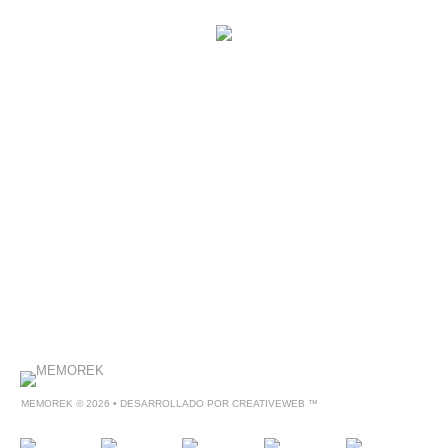
MEMOREK
© 2026 • DESARROLLADO POR
CREATIVEWEB ™