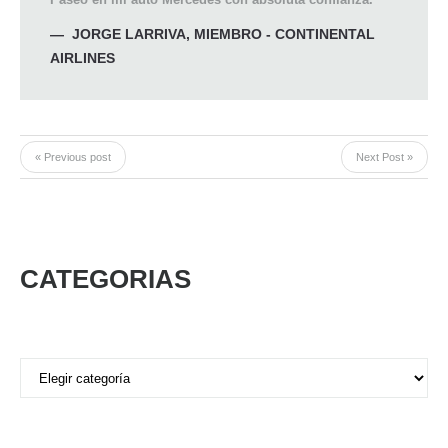
JORGE LARRIVA
,
MIEMBRO - CONTINENTAL
AIRLINES
« Previous post
Next Post »
CATEGORIAS
Categorias